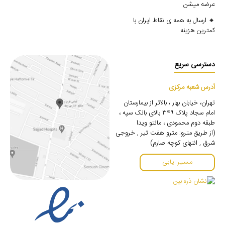
عرضه میشن
🔸 ارسال به همه ی نقاط ایران با
کمترین هزینه
دسترسی سریع
آدرس شعبه مرکزی
تهران، خیابان بهار ، بالاتر از بیمارستان
امام سجاد پلاک ۳۴۹ بالای بانک سپه ،
طبقه دوم محمودی ، مانتو ویدا
(از طریق مترو: مترو هفت تیر , خروجی
شرق , انتهای کوچه صارم)
مسیر یابی