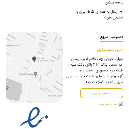
عرضه میشن
🔸 ارسال به همه ی نقاط ایران با
کمترین هزینه
دسترسی سریع
آدرس شعبه مرکزی
تهران، خیابان بهار ، بالاتر از بیمارستان
امام سجاد پلاک ۳۴۹ بالای بانک سپه ،
طبقه دوم محمودی ، مانتو ویدا
(از طریق مترو: مترو هفت تیر , خروجی
شرق , انتهای کوچه صارم)
مسیر یابی