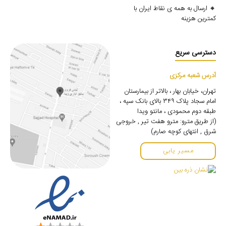
🔸 ارسال به همه ی نقاط ایران با
کمترین هزینه
دسترسی سریع
آدرس شعبه مرکزی
تهران، خیابان بهار ، بالاتر از بیمارستان
امام سجاد پلاک ۳۴۹ بالای بانک سپه ،
طبقه دوم محمودی ، مانتو ویدا
(از طریق مترو: مترو هفت تیر , خروجی
شرق , انتهای کوچه صارم)
مسیر یابی