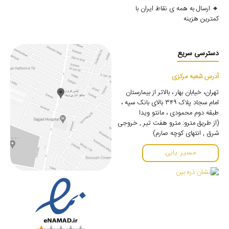
🔸 ارسال به همه ی نقاط ایران با
کمترین هزینه
دسترسی سریع
آدرس شعبه مرکزی
تهران، خیابان بهار ، بالاتر از بیمارستان
امام سجاد پلاک ۳۴۹ بالای بانک سپه ،
طبقه دوم محمودی ، مانتو ویدا
(از طریق مترو: مترو هفت تیر , خروجی
شرق , انتهای کوچه صارم)
مسیر یابی