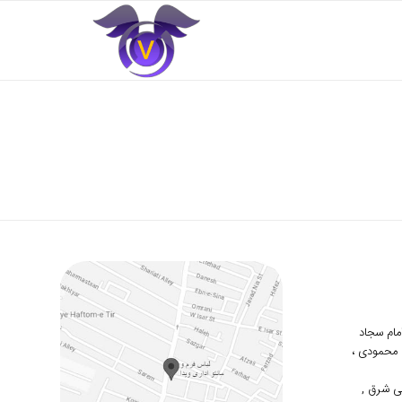
 امام سجاد
دوم محمودی ،
ی شرق ,