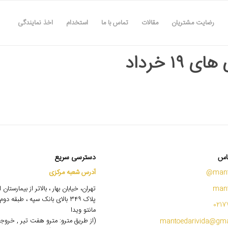
رضایت مشتریان
مقالات
تماس با ما
استخدام
اخذ نمایندگی
ی ۱۹ خرداد
اس
دسترسی سریع
mant
آدرس شعبه مرکزی
mant
تهران، خیابان بهار ، بالاتر از بیمارستان
پلاک ۳۴۹ بالای بانک سپه ، طبقه 
0217
مانتو ویدا
(از طریق مترو: مترو هفت تیر , خروج
mantoedarivida@gma