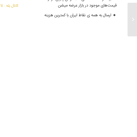
قیمت‌های موجود در بازار عرضه میشن
کانال بله : mantoedarii@
🔸 ارسال به همه ی نقاط ایران با کمترین هزینه
ارسالی های ۲۱ خرداد