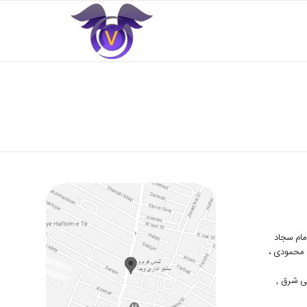
 امام سجاد
دوم محمودی ،
ی شرق ,