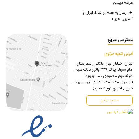
عرضه میشن
🔸 ارسال به همه ی نقاط ایران با
کمترین هزینه
دسترسی سریع
آدرس شعبه مرکزی
تهران، خیابان بهار ، بالاتر از بیمارستان
امام سجاد پلاک ۳۴۹ بالای بانک سپه ،
طبقه دوم محمودی ، مانتو ویدا
(از طریق مترو: مترو هفت تیر , خروجی
شرق , انتهای کوچه صارم)
مسیر یابی