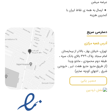
عرضه میشن
🔸 ارسال به همه ی نقاط ایران با
کمترین هزینه
دسترسی سریع
آدرس شعبه مرکزی
تهران، خیابان بهار ، بالاتر از بیمارستان
امام سجاد پلاک ۳۴۹ بالای بانک سپه ،
طبقه دوم محمودی ، مانتو ویدا
(از طریق مترو: مترو هفت تیر , خروجی
شرق , انتهای کوچه صارم)
مسیر یابی