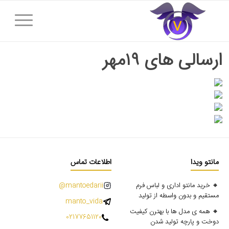
ارسالی های ۱۹مهر
مانتو ویدا
اطلاعات تماس
🔸 خرید مانتو اداری و لباس فرم
mantoedarii@
مستقیم و بدون واسطه از تولید
manto_vida
🔸 همه ی مدل ها با بهترن کیفیت
02177651120
دوخت و پارچه تولید شدن