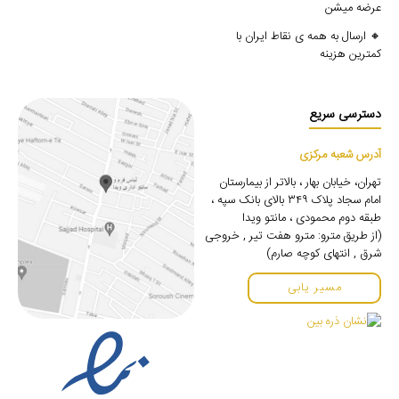
عرضه میشن
🔸 ارسال به همه ی نقاط ایران با
کمترین هزینه
دسترسی سریع
آدرس شعبه مرکزی
تهران، خیابان بهار ، بالاتر از بیمارستان
امام سجاد پلاک ۳۴۹ بالای بانک سپه ،
طبقه دوم محمودی ، مانتو ویدا
(از طریق مترو: مترو هفت تیر , خروجی
شرق , انتهای کوچه صارم)
مسیر یابی