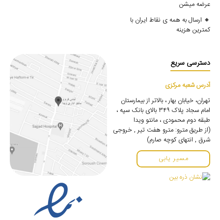
عرضه میشن
🔸 ارسال به همه ی نقاط ایران با
کمترین هزینه
دسترسی سریع
آدرس شعبه مرکزی
تهران، خیابان بهار ، بالاتر از بیمارستان
امام سجاد پلاک ۳۴۹ بالای بانک سپه ،
طبقه دوم محمودی ، مانتو ویدا
(از طریق مترو: مترو هفت تیر , خروجی
شرق , انتهای کوچه صارم)
مسیر یابی