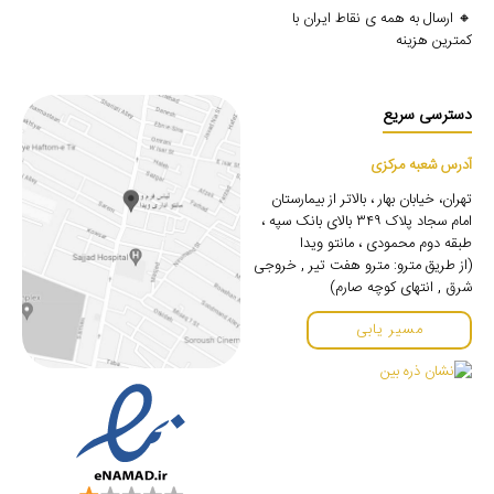
🔸 ارسال به همه ی نقاط ایران با
کمترین هزینه
دسترسی سریع
آدرس شعبه مرکزی
تهران، خیابان بهار ، بالاتر از بیمارستان
امام سجاد پلاک ۳۴۹ بالای بانک سپه ،
طبقه دوم محمودی ، مانتو ویدا
(از طریق مترو: مترو هفت تیر , خروجی
شرق , انتهای کوچه صارم)
مسیر یابی