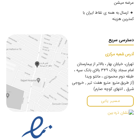
عرضه میشن
🔸 ارسال به همه ی نقاط ایران با
کمترین هزینه
دسترسی سریع
آدرس شعبه مرکزی
تهران، خیابان بهار ، بالاتر از بیمارستان
امام سجاد پلاک ۳۴۹ بالای بانک سپه ،
طبقه دوم محمودی ، مانتو ویدا
(از طریق مترو: مترو هفت تیر , خروجی
شرق , انتهای کوچه صارم)
مسیر یابی