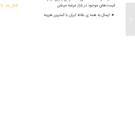
قیمت‌های موجود در بازار عرضه میشن
کانال بله : mantoedarii@
🔸 ارسال به همه ی نقاط ایران با کمترین هزینه
ارسالی های ۱۶ مرداد