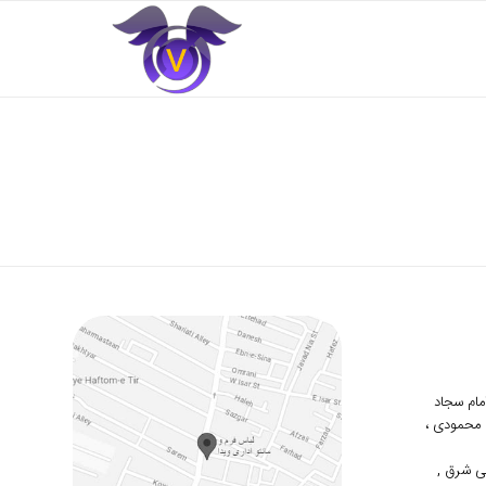
 امام سجاد
دوم محمودی ،
ی شرق ,