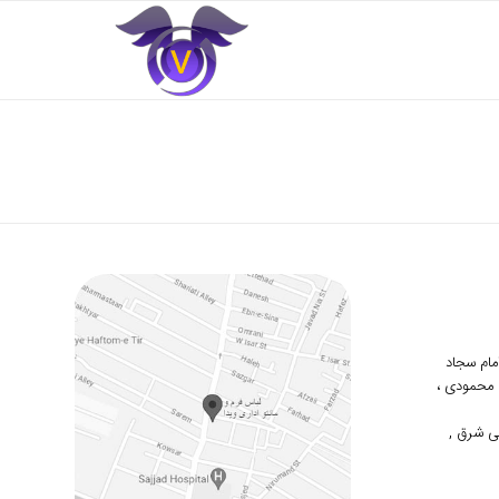
 امام سجاد
دوم محمودی ،
ی شرق ,