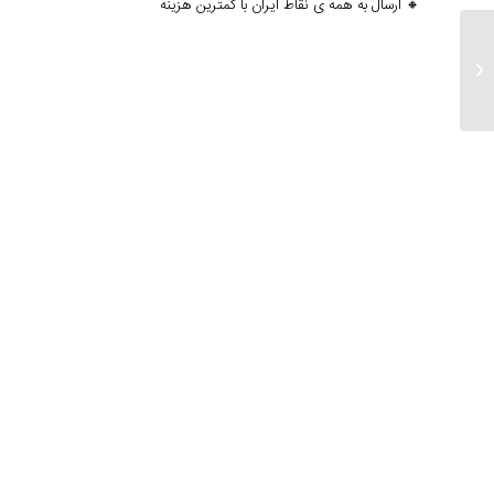
🔸 ارسال به همه ی نقاط ایران با کمترین هزینه
ارسالی های ۱۶ مرداد