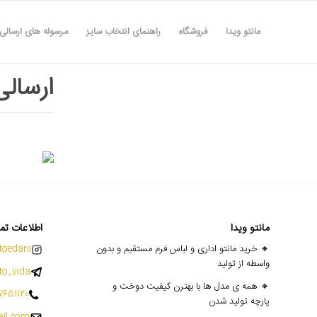
مانتو ویدا
فروشگاه
راهنمای انتخاب سایز
مرسوله های ارسالی
ارسالی های
مانتو ویدا
اطلاعات تم
🔸 خرید مانتو اداری و لباس فرم مستقیم و بدون
oedarii@
واسطه از تولید
o_vida
🔸 همه ی مدل ها با بهترن کیفیت دوخت و
7651120
پارچه تولید شدن