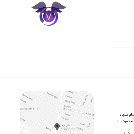
 امام سجاد
دوم محمودی ،
ی شرق ,