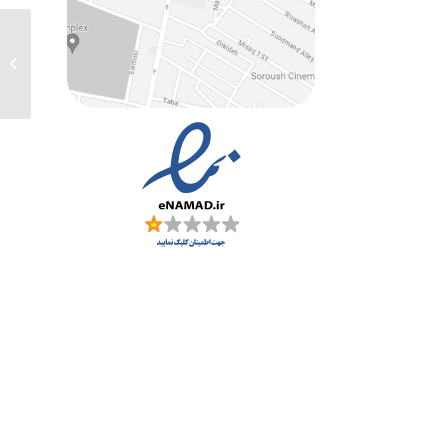
ارسالی های ۳