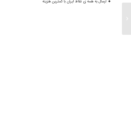
🔸 ارسال به همه ی نقاط ایران با کمترین هزینه
ارسالی های ۱۵ مهرماه