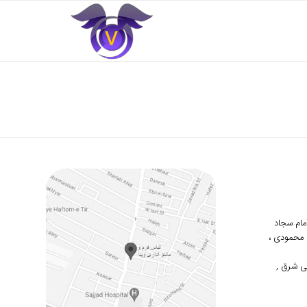
 امام سجاد
دوم محمودی ،
ی شرق ,