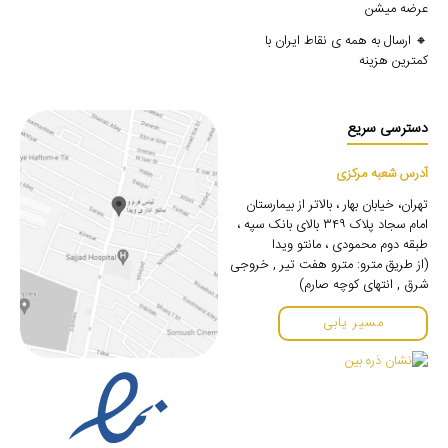
عرضه میشن
🔸 ارسال به همه ی نقاط ایران با
کمترین هزینه
دسترسی سریع
آدرس شعبه مرکزی
تهران، خیابان بهار ، بالاتر از بیمارستان
امام سجاد پلاک ۳۴۹ بالای بانک سپه ،
طبقه دوم محمودی ، مانتو ویدا
(از طریق مترو: مترو هفت تیر , خروجی
شرق , انتهای کوچه صارم)
مسیر یابی