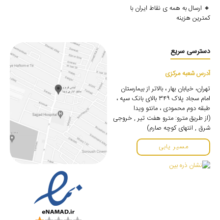
🔸 ارسال به همه ی نقاط ایران با
کمترین هزینه
دسترسی سریع
آدرس شعبه مرکزی
تهران، خیابان بهار ، بالاتر از بیمارستان
امام سجاد پلاک ۳۴۹ بالای بانک سپه ،
طبقه دوم محمودی ، مانتو ویدا
(از طریق مترو: مترو هفت تیر , خروجی
شرق , انتهای کوچه صارم)
مسیر یابی