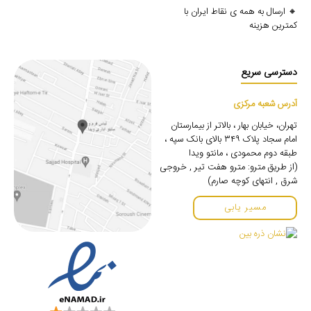
🔸 ارسال به همه ی نقاط ایران با
کمترین هزینه
دسترسی سریع
آدرس شعبه مرکزی
تهران، خیابان بهار ، بالاتر از بیمارستان
امام سجاد پلاک ۳۴۹ بالای بانک سپه ،
طبقه دوم محمودی ، مانتو ویدا
(از طریق مترو: مترو هفت تیر , خروجی
شرق , انتهای کوچه صارم)
مسیر یابی