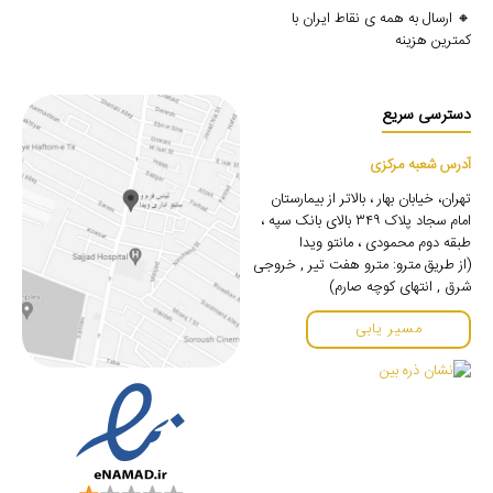
🔸 ارسال به همه ی نقاط ایران با
کمترین هزینه
دسترسی سریع
آدرس شعبه مرکزی
تهران، خیابان بهار ، بالاتر از بیمارستان
امام سجاد پلاک ۳۴۹ بالای بانک سپه ،
طبقه دوم محمودی ، مانتو ویدا
(از طریق مترو: مترو هفت تیر , خروجی
شرق , انتهای کوچه صارم)
مسیر یابی