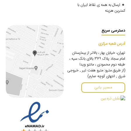
🔸 ارسال به همه ی نقاط ایران با
کمترین هزینه
دسترسی سریع
آدرس شعبه مرکزی
تهران، خیابان بهار ، بالاتر از بیمارستان
امام سجاد پلاک ۳۴۹ بالای بانک سپه ،
طبقه دوم محمودی ، مانتو ویدا
(از طریق مترو: مترو هفت تیر , خروجی
شرق , انتهای کوچه صارم)
مسیر یابی