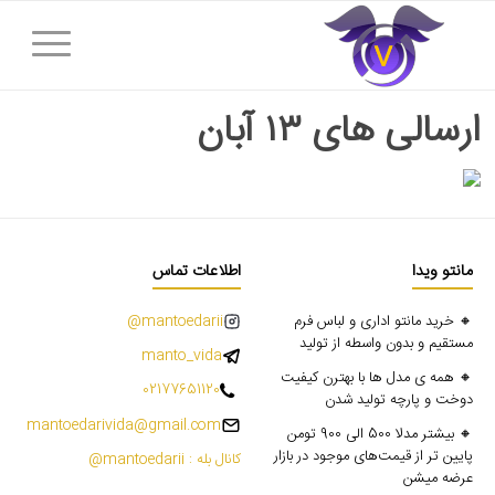
ارسالی های ۱۳ آبان
مانتو ویدا
اطلاعات تماس
🔸 خرید مانتو اداری و لباس فرم
mantoedarii@
مستقیم و بدون واسطه از تولید
manto_vida
🔸 همه ی مدل ها با بهترن کیفیت
02177651120
دوخت و پارچه تولید شدن
mantoedarivida@gmail.com
🔸 بیشتر مدلا 500 الی 900 تومن
پایین تر از قیمت‌های موجود در بازار
کانال بله : mantoedarii@
عرضه میشن