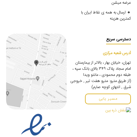
عرضه میشن
🔸 ارسال به همه ی نقاط ایران با
کمترین هزینه
دسترسی سریع
آدرس شعبه مرکزی
تهران، خیابان بهار ، بالاتر از بیمارستان
امام سجاد پلاک ۳۴۹ بالای بانک سپه ،
طبقه دوم محمودی ، مانتو ویدا
(از طریق مترو: مترو هفت تیر , خروجی
شرق , انتهای کوچه صارم)
مسیر یابی