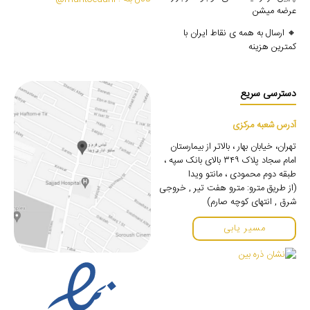
عرضه میشن
🔸 ارسال به همه ی نقاط ایران با
کمترین هزینه
دسترسی سریع
آدرس شعبه مرکزی
تهران، خیابان بهار ، بالاتر از بیمارستان
امام سجاد پلاک ۳۴۹ بالای بانک سپه ،
طبقه دوم محمودی ، مانتو ویدا
(از طریق مترو: مترو هفت تیر , خروجی
شرق , انتهای کوچه صارم)
مسیر یابی