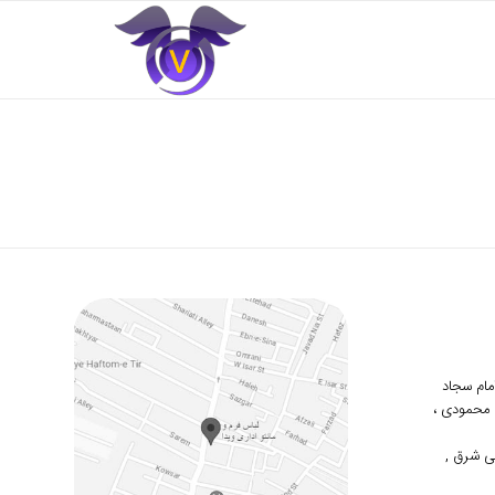
 امام سجاد
دوم محمودی ،
ی شرق ,