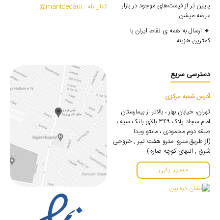
پایین تر از قیمت‌های موجود در بازار
کانال بله : mantoedarii@
عرضه میشن
🔸 ارسال به همه ی نقاط ایران با
کمترین هزینه
دسترسی سریع
آدرس شعبه مرکزی
تهران، خیابان بهار ، بالاتر از بیمارستان
امام سجاد پلاک ۳۴۹ بالای بانک سپه ،
طبقه دوم محمودی ، مانتو ویدا
(از طریق مترو: مترو هفت تیر , خروجی
شرق , انتهای کوچه صارم)
مسیر یابی