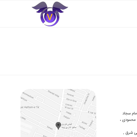
 امام سجاد
دوم محمودی ،
ی شرق ,