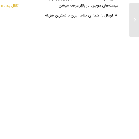
قیمت‌های موجود در بازار عرضه میشن
کانال بله : mantoedarii@
🔸 ارسال به همه ی نقاط ایران با کمترین هزینه
ارسالی های ۱۲ اردیبهشت