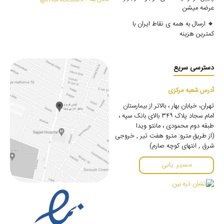
عرضه میشن
🔸 ارسال به همه ی نقاط ایران با
کمترین هزینه
دسترسی سریع
آدرس شعبه مرکزی
تهران، خیابان بهار ، بالاتر از بیمارستان
امام سجاد پلاک ۳۴۹ بالای بانک سپه ،
طبقه دوم محمودی ، مانتو ویدا
(از طریق مترو: مترو هفت تیر , خروجی
شرق , انتهای کوچه صارم)
مسیر یابی