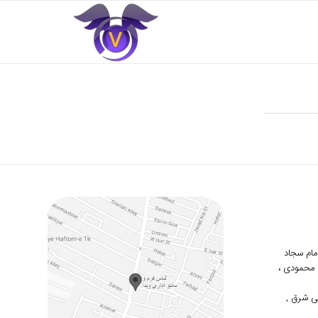
 امام سجاد
دوم محمودی ،
ی شرق ,