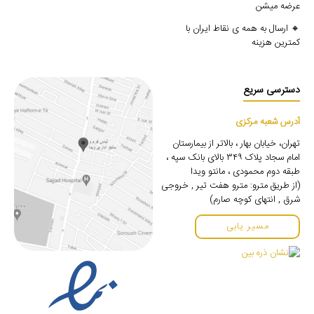
عرضه میشن
🔸 ارسال به همه ی نقاط ایران با
کمترین هزینه
دسترسی سریع
آدرس شعبه مرکزی
تهران، خیابان بهار ، بالاتر از بیمارستان
امام سجاد پلاک ۳۴۹ بالای بانک سپه ،
طبقه دوم محمودی ، مانتو ویدا
(از طریق مترو: مترو هفت تیر , خروجی
شرق , انتهای کوچه صارم)
مسیر یابی