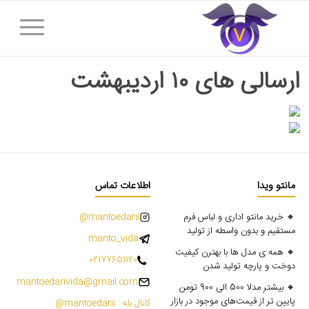
ارسالی های ۱۰ اردیبهشت
مانتو ویدا
اطلاعات تماس
🔸 خرید مانتو اداری و لباس فرم
mantoedarii@
مستقیم و بدون واسطه از تولید
manto_vida
🔸 همه ی مدل ها با بهترن کیفیت
02177651120
دوخت و پارچه تولید شدن
mantoedarivida@gmail.com
🔸 بیشتر مدلا 500 الی 900 تومن
پایین تر از قیمت‌های موجود در بازار
کانال بله : mantoedarii@