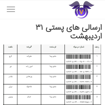
ارسالی های پستی ۳۱
اردیبهشت