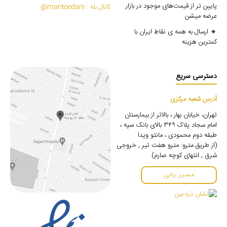
پایین تر از قیمت‌های موجود در بازار
کانال بله : mantoedarii@
عرضه میشن
🔸 ارسال به همه ی نقاط ایران با
کمترین هزینه
دسترسی سریع
آدرس شعبه مرکزی
تهران، خیابان بهار ، بالاتر از بیمارستان
امام سجاد پلاک ۳۴۹ بالای بانک سپه ،
طبقه دوم محمودی ، مانتو ویدا
(از طریق مترو: مترو هفت تیر , خروجی
شرق , انتهای کوچه صارم)
مسیر یابی