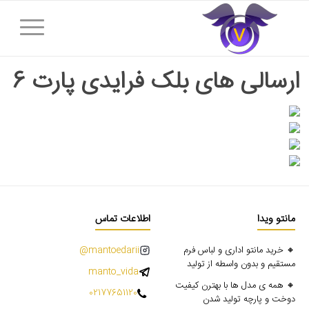
ارسالی های بلک فرایدی پارت 6
مانتو ویدا
اطلاعات تماس
🔸 خرید مانتو اداری و لباس فرم
mantoedarii@
مستقیم و بدون واسطه از تولید
manto_vida
🔸 همه ی مدل ها با بهترن کیفیت
02177651120
دوخت و پارچه تولید شدن