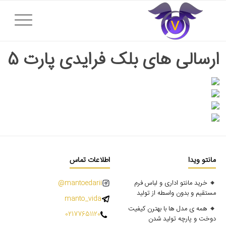
ارسالی های بلک فرایدی پارت 5
مانتو ویدا
اطلاعات تماس
🔸 خرید مانتو اداری و لباس فرم
mantoedarii@
مستقیم و بدون واسطه از تولید
manto_vida
🔸 همه ی مدل ها با بهترن کیفیت
02177651120
دوخت و پارچه تولید شدن