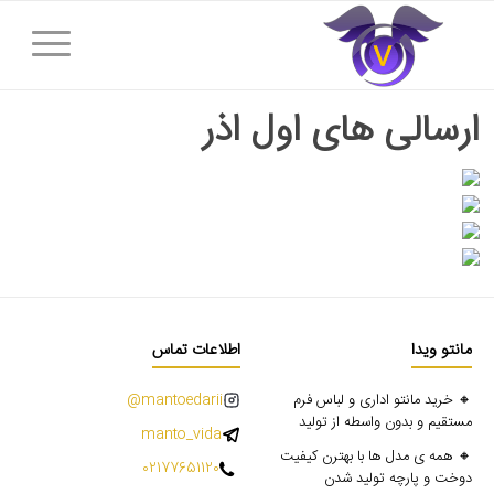
ارسالی های اول اذر
مانتو ویدا
اطلاعات تماس
🔸 خرید مانتو اداری و لباس فرم
mantoedarii@
مستقیم و بدون واسطه از تولید
manto_vida
🔸 همه ی مدل ها با بهترن کیفیت
02177651120
دوخت و پارچه تولید شدن