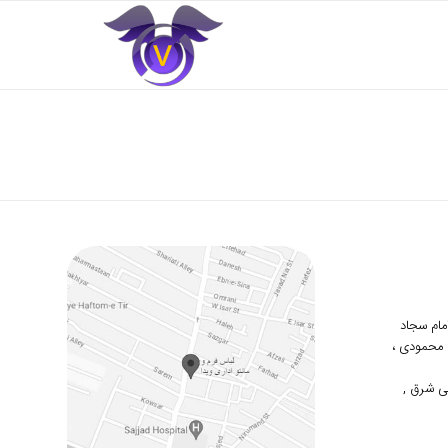
 امام سجاد
دوم محمودی ،
ی شرق ,