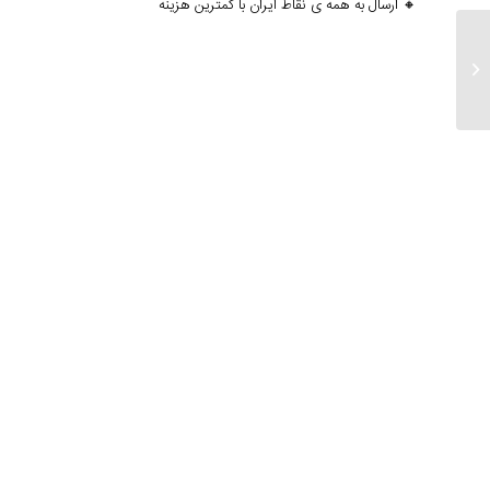
🔸 ارسال به همه ی نقاط ایران با کمترین هزینه
ارسالی های 20 آذر